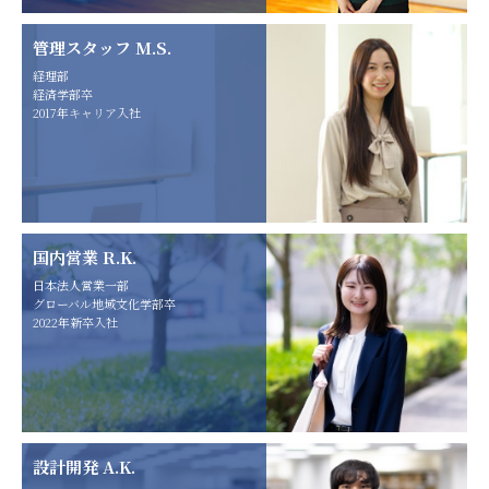
管理スタッフ M.S.
経理部
経済学部卒
2017年キャリア入社
国内営業 R.K.
日本法人営業一部
グローバル地域文化学部卒
2022年新卒入社
設計開発 A.K.