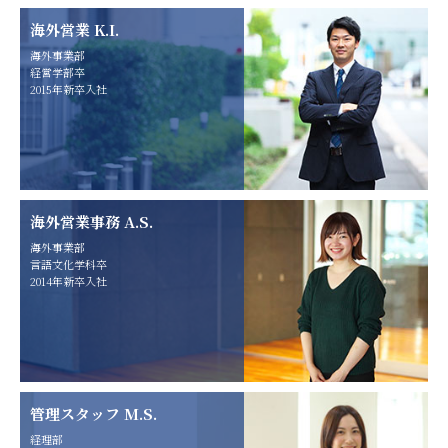
海外営業 K.I.
海外事業部
経営学部卒
2015年新卒入社
海外営業事務 A.S.
海外事業部
言語文化学科卒
2014年新卒入社
管理スタッフ M.S.
経理部