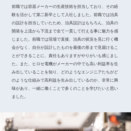
前職では容器メーカーの生産技術を担当しており、その経
験を活かして第二新卒として入社しました。前職では治具
の設計を担当していたため、治具設計はもちろん、治具の
開発を上流から下流まで全て一貫して行える事に魅力を感
じました。前職では現場で直接、治具の状況を見に行く機
会がなく、自分が設計したものを最後の形まで見届けるこ
とができることに、責任もありますがやりがいも感じまし
た。また、ヒロセ電機がメーカーの中でも高い利益率を生
み出していることを知り、どのようなエンジニアたちがど
のような仕組みで高利益を生み出しているのか、非常に興
味があり、一緒に働くことで多くのことを学びたいと思い
ました。