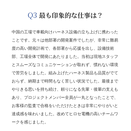
Q3
最も印象的な仕事は？
中国の工場で車載向けハーネス設備の立ち上げに携わった
ことです。元々は他部署の開発案件でしたが、非常に難易
度の高い開発計画で、各部署から応援を出し、設備技術
部、工場全体で開発にあたりました。当初は現地スタッフ
とスムーズなコミュニケーションが取れず、慣れない環境
で苦労をしました。組み上げたハーネス製品も品質がでて
おらず、納期まで時間もなく苦しい状況でした。最後まで
やりきる思いを持ち続け、頼りになる先輩・後輩の支えも
あり、プロジェクトメンバー全員が一丸となったことで、
お客様の監査で合格をいただけたときは非常にやりがいと
達成感を味わいました。改めてヒロセ電機の高いチームワ
ークを感じました。