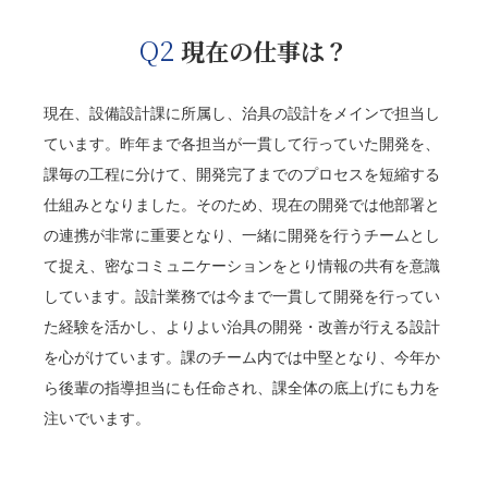
Q2
現在の仕事は？
現在、設備設計課に所属し、治具の設計をメインで担当し
ています。昨年まで各担当が一貫して行っていた開発を、
課毎の工程に分けて、開発完了までのプロセスを短縮する
仕組みとなりました。そのため、現在の開発では他部署と
の連携が非常に重要となり、一緒に開発を行うチームとし
て捉え、密なコミュニケーションをとり情報の共有を意識
しています。設計業務では今まで一貫して開発を行ってい
た経験を活かし、よりよい治具の開発・改善が行える設計
を心がけています。課のチーム内では中堅となり、今年か
ら後輩の指導担当にも任命され、課全体の底上げにも力を
注いでいます。