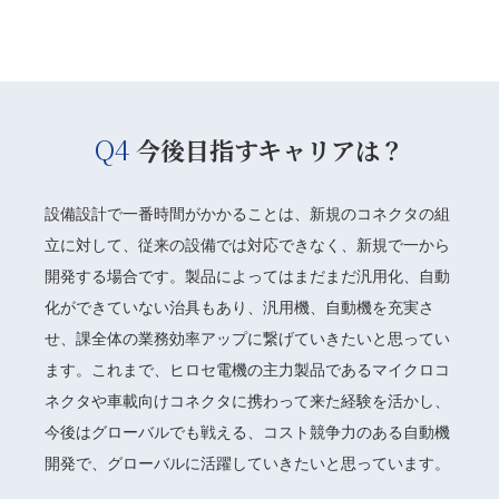
Q4
今後目指すキャリアは？
設備設計で一番時間がかかることは、新規のコネクタの組
立に対して、従来の設備では対応できなく、新規で一から
開発する場合です。製品によってはまだまだ汎用化、自動
化ができていない治具もあり、汎用機、自動機を充実さ
せ、課全体の業務効率アップに繋げていきたいと思ってい
ます。これまで、ヒロセ電機の主力製品であるマイクロコ
ネクタや車載向けコネクタに携わって来た経験を活かし、
今後はグローバルでも戦える、コスト競争力のある自動機
開発で、グローバルに活躍していきたいと思っています。