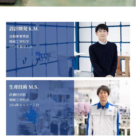
設計開発 K.M.
自動車事業部
機械工学科卒
2018年新卒入社
生産技術 M.S.
設備技術部
機械工学科卒
2014年キャリア入社