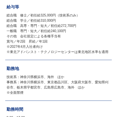
給与等
総合職 修士／初任給325,000円（技術系のみ）
総合職 学士／初任給310,000円
総合職 高専・専門・短大／初任給272,700円
一般職 専門・短大／初任給240,100円
その他 会社規定による各種手当有
賞与／年2回 昇給／年1回
※2027年4月入社者向け
※東北アドバンスト・テクノロジーセンターは東北地区水準を適用
勤務地
技術系：神奈川県横浜市、海外 ほか
事務系：神奈川県横浜市、東京都品川区、大阪府大阪市、愛知県刈
谷市、栃木県宇都宮市、広島県広島市、海外 ほか
※全面禁煙
勤務時間