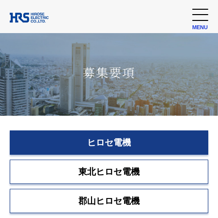
MENU
募集要項
ヒロセ電機
東北ヒロセ電機
郡山ヒロセ電機